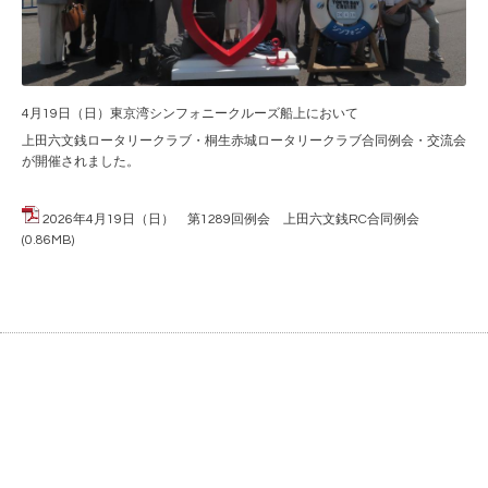
4月19日（日）東京湾シンフォニークルーズ船上において
上田六文銭ロータリークラブ・桐生赤城ロータリークラブ合同例会・交流会
が開催されました。
2026年4月19日（日） 第1289回例会 上田六文銭RC合同例会
(0.86MB)