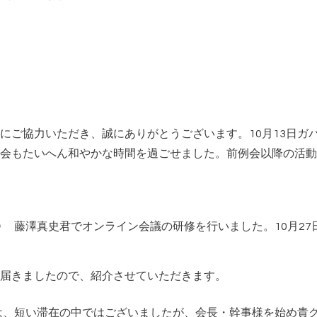
にご協力いただき、誠にありがとうございます。
月
日ガ
10
13
会もたいへん和やかな時間を過ごせました。前例会以降の活動
Ｏ 藤澤真史君でオンライン会議の研修を行いました。
月
10
27
届きましたので、紹介させていただきます。
は、短い滞在の中ではございましたが、会長・幹事様を始め貴