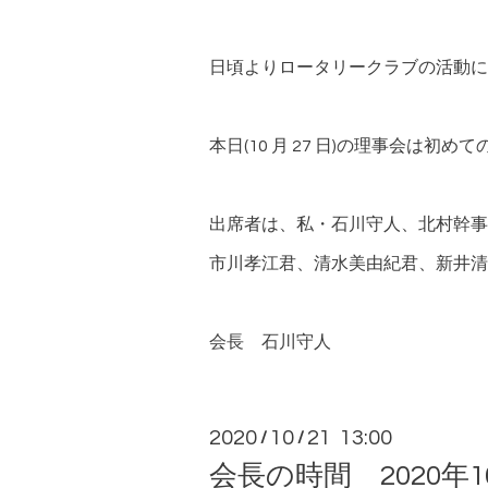
日頃よりロータリークラブの活動に
本日(10 月 27 日)の理事会は初
出席者は、私・石川守人、北村幹事
市川孝江君、清水美由紀君、新井清
会長 石川守人
2020
10
21 13:00
/
/
会長の時間 2020年1