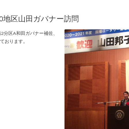
40地区山田ガバナー訪問
第2分区A和田ガバナー補佐、
ております。