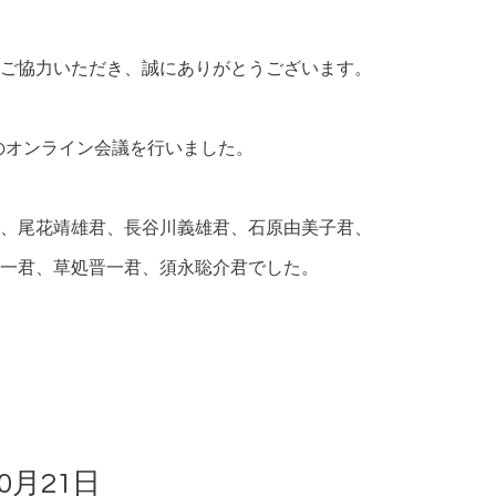
ご協力いただき、誠にありがとうございます。
めてのオンライン会議を行いました。
、尾花靖雄君、長谷川義雄君、石原由美子君、
一君、草処晋一君、須永聡介君でした。
0月21日