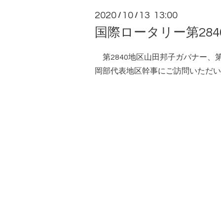
2020
10
13 13:00
/
/
国際ロータリー第28
第2840地区山田邦子ガバナー、
岡部代表地区幹事にご訪問いただい