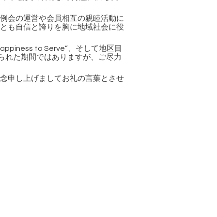
会の運営や会員相互の親睦活動に
とも自信と誇りを胸に地域社会に役
、そして地区目
appiness to Serve”
られた期間ではありますが、ご尽力
申し上げましてお礼の言葉とさせ