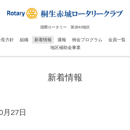
国際ロータリー 第2840地区
会長方針
組織
新着情報
週報
例会プログラム
会員一覧
地区補助金事業
新着情報
0月27日