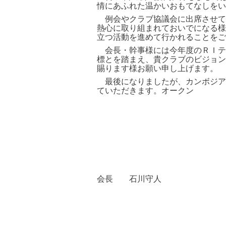
情にあふれた温かいおもてなしをい
例会やクラブ協議会に出席させていた
熱心に取り組まれておいでになる様
立つ活動を進めて行かれることをご
会長・幹事様には今年度のＲＩテー
標とを踏まえ、貴クラブのビジョン
賜ります様お願い申し上げます。
最後になりましたが、カンボジアでの
ていただきます。オークン
会長 石川守人