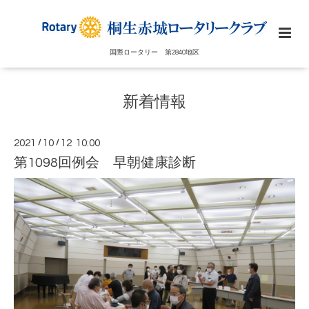
国際ロータリー 第2840地区
新着情報
2021
/
10
/
12 10:00
第1098回例会 早朝健康診断