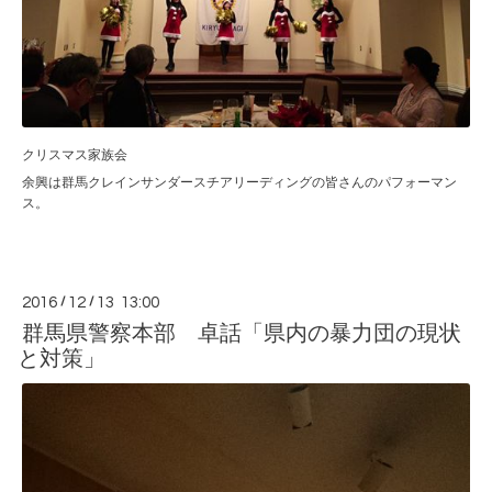
クリスマス家族会
余興は群馬クレインサンダースチアリーディングの皆さんのパフォーマン
ス。
2016
/
12
/
13 13:00
群馬県警察本部 卓話「県内の暴力団の現状
と対策」