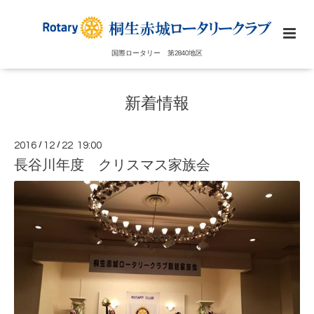
国際ロータリー 第2840地区
新着情報
2016
/
12
/
22 19:00
長谷川年度 クリスマス家族会