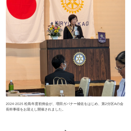
2024-2025 松島年度初例会が、増田ガバナー補佐をはじめ、第2分区Aの会
長幹事様をお迎えし開催されました。