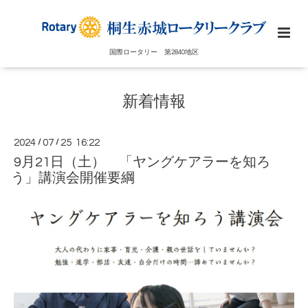
国際ロータリー 第2840地区
新着情報
2024
/
07
/
25 16:22
9月21日（土） 「ヤングケアラーを知ろ
う」講演会開催要綱