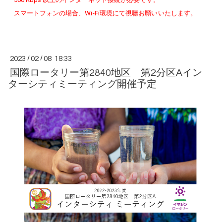
スマートフォンの場合、Wi-Fi環境にて視聴お願いいたします。
2023
/
02
/
08 18:33
国際ロータリー第2840地区 第2分区Aイン
ターシティミーティング開催予定