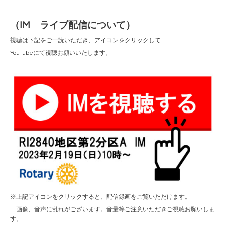
（IM ライブ配信について）
視聴は下記をご一読いただき、アイコンをクリックして
YouTubeにて視聴お願いいたします。
※上記アイコンをクリックすると、配信録画をご覧いただけます。
画像、音声に乱れがございます。音量等ご注意いただきご視聴お願いしま
す。