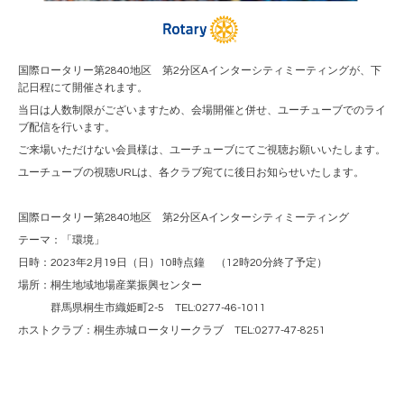
国際ロータリー第2840地区 第2分区Aインターシティミーティングが、下
記日程にて開催されます。
当日は人数制限がございますため、会場開催と併せ、ユーチューブでのライ
ブ配信を行います。
ご来場いただけない会員様は、ユーチューブにてご視聴お願いいたします。
ユーチューブの視聴URLは、各クラブ宛てに後日お知らせいたします。
国際ロータリー第2840地区 第2分区Aインターシティミーティング
テーマ：「環境」
日時：2023年2月19日（日）10時点鐘 （12時20分終了予定）
場所：桐生地域地場産業振興センター
群馬県桐生市織姫町2-5 TEL:0277-46-1011
ホストクラブ：桐生赤城ロータリークラブ TEL:0277-47-8251