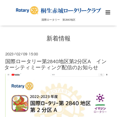
国際ロータリー 第2840地区
新着情報
2023
/
02
/
09 15:00
国際ロータリー第2840地区第2分区A イン
ターシティミーティング配信のお知らせ