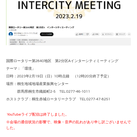
国際ロータリー第2840地区 第2分区Aインターシティミーティング
テーマ：「環境」
日時：2023年2月19日（日）10時点鐘 （12時20分終了予定）
場所：桐生地域地場産業振興センター
群馬県桐生市織姫町2-5 TEL:0277-46-1011
ホストクラブ：桐生赤城ロータリークラブ TEL:0277-47-8251
YouTubeライブ配信は終了しました。
※会場の通信状況の影響で、映像・音声の乱れがあり申し訳ございませんで
した。