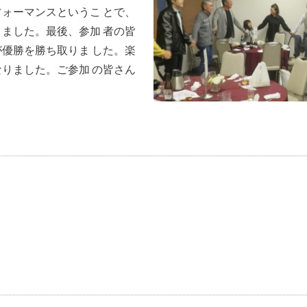
フォーマンスというこ とで、
きました。最後、参加 者の皆
が優勝を勝ち取りま した。楽
なりました。ご参加 の皆さん