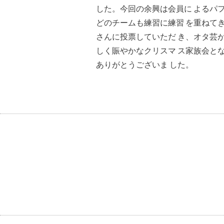
した。今回の余興は会員に よるパ
どのチームも練習に練習 を重ねて
さんに投票していただ き、オタ芸
しく賑やかなクリスマ ス家族会と
ありがとうございま した。