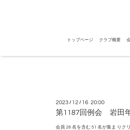
トップページ
クラブ概要
2023
12
16 20:00
/
/
第1187回例会 岩
会員 26 名を含む 51 名が集ま 