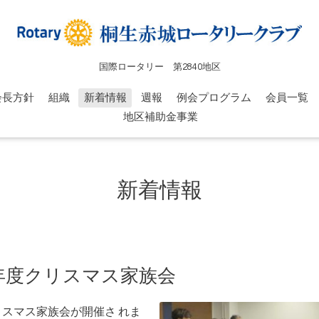
国際ロータリー 第2840地区
会長方針
組織
新着情報
週報
例会プログラム
会員一覧
地区補助金事業
新着情報
田年度クリスマス家族会
りクリスマス家族会が開催さ れま