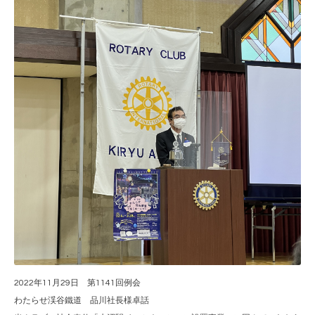
2022年11月29日 第1141回例会
わたらせ渓谷鐵道 品川社長様卓話