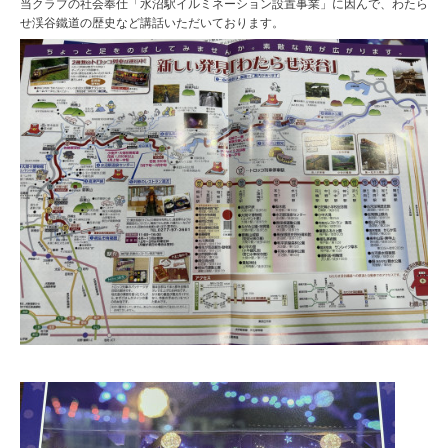
当クラブの社会奉仕「水沼駅イルミネーション設置事業」に因んで、わたら
せ渓谷鐵道の歴史など講話いただいております。