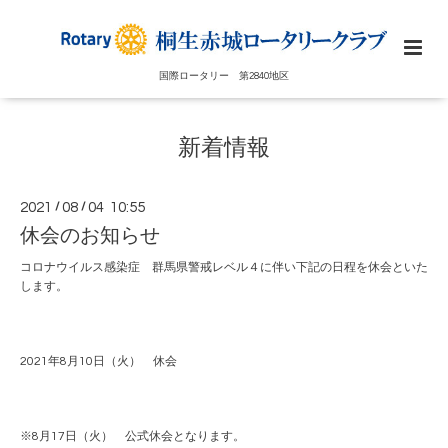
国際ロータリー 第2840地区
新着情報
2021
/
08
/
04 10:55
休会のお知らせ
コロナウイルス感染症 群馬県警戒レベル４に伴い下記の日程を休会といた
します。
2021年8月10日（火） 休会
※8月17日（火） 公式休会となります。