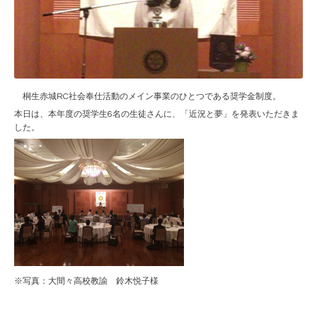
桐生赤城RC社会奉仕活動のメイン事業のひとつである奨学金制度。
本日は、本年度の奨学生6名の生徒さんに、「近況と夢」を発表いただきま
した。
※写真：大間々高校教諭 鈴木悦子様