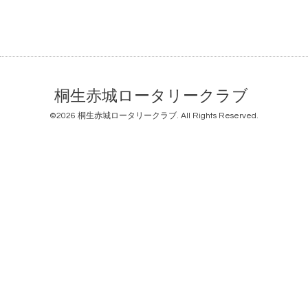
桐生赤城ロータリークラブ
©2026
桐生赤城ロータリークラブ
. All Rights Reserved.