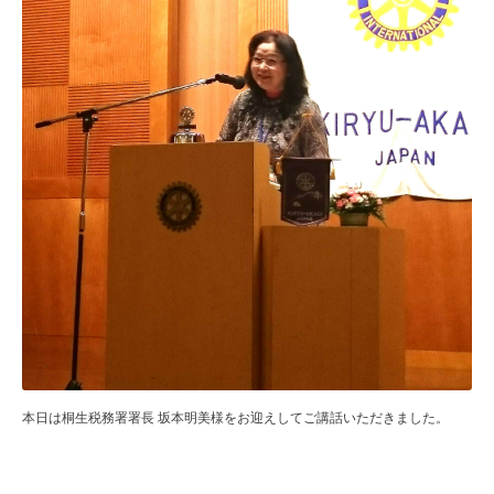
本日は桐生税務署署長 坂本明美様をお迎えしてご講話いただきました。